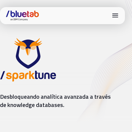
menu
Spark tune
Desbloqueando analítica avanzada a través
de knowledge databases.