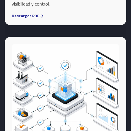
visibilidad y control.
Descargar PDF
arrow_forward