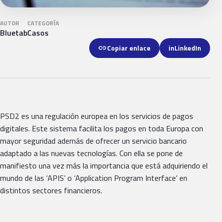
AUTOR
CATEGORÍA
Bluetab
Casos
link
Copiar enlace
in
LinkedIn
PSD2 es una regulación europea en los servicios de pagos
digitales. Este sistema facilita los pagos en toda Europa con
mayor seguridad además de ofrecer un servicio bancario
adaptado a las nuevas tecnologías. Con ella se pone de
manifiesto una vez más la importancia que está adquiriendo el
mundo de las ‘APIS’ o ‘Application Program Interface’ en
distintos sectores financieros.