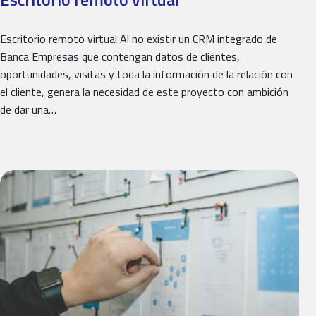
Escritorio remoto virtual Al no existir un CRM integrado de
Banca Empresas que contengan datos de clientes,
oportunidades, visitas y toda la información de la relación con
el cliente, genera la necesidad de este proyecto con ambición
de dar una…