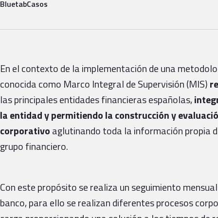
Bluetab
Casos
En el contexto de la implementación de una metodolog
conocida como Marco Integral de Supervisión (MIS)
re
las principales entidades financieras españolas,
integ
la entidad y permitiendo la construcción y evaluació
corporativo
aglutinando toda la información propia d
grupo financiero.
Con este propósito se realiza un seguimiento mensual d
banco, para ello se realizan diferentes procesos corp