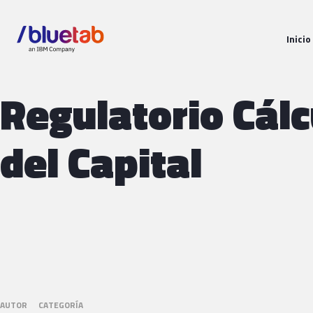
Inicio
Regulatorio Cálc
del Capital
AUTOR
CATEGORÍA