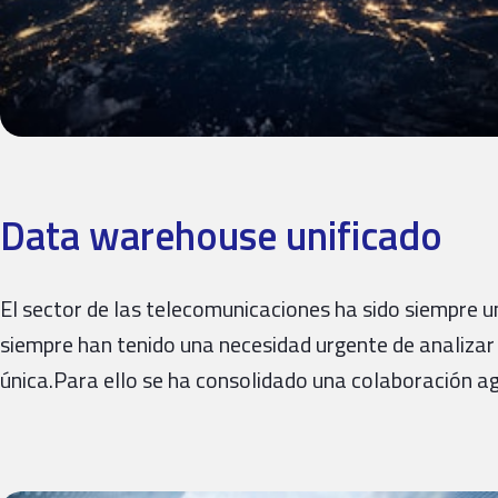
Data warehouse unificado
El sector de las telecomunicaciones ha sido siempre u
siempre han tenido una necesidad urgente de analiza
única.Para ello se ha consolidado una colaboración a