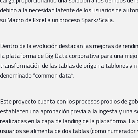
carga proporcionando una solución a los tiempos de r
debido a la necesidad latente de los usuarios de autom
su Macro de Excel a un proceso Spark/Scala.
Dentro de la evolución destacan las mejoras de rendim
la plataforma de Big Data corporativa para una mejo
transformación de las tablas de origen a tablones y 
denominado “common data”.
Este proyecto cuenta con los procesos propios de gobi
establecen una aprobación previa a la ingesta y una se
realizadas en la capa de landing de la plataforma. La
usuarios se alimenta de dos tablas (como numerador 