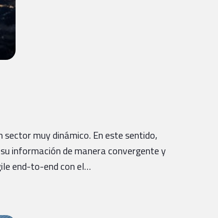
n sector muy dinámico. En este sentido,
r su información de manera convergente y
gile end-to-end con el…