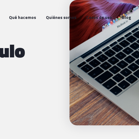
Qué hacemos
Quiénes somos
Casos de uso
Blog
ulo