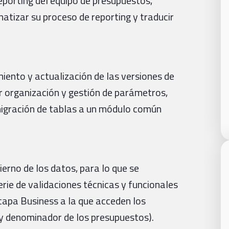
eporting del equipo de presupuestos,
atizar su proceso de reporting y traducir
iento y actualización de las versiones de
r organización y gestión de parámetros,
migración de tablas a un módulo común
erno de los datos, para lo que se
rie de validaciones técnicas y funcionales
 capa Business a la que acceden los
y denominador de los presupuestos).