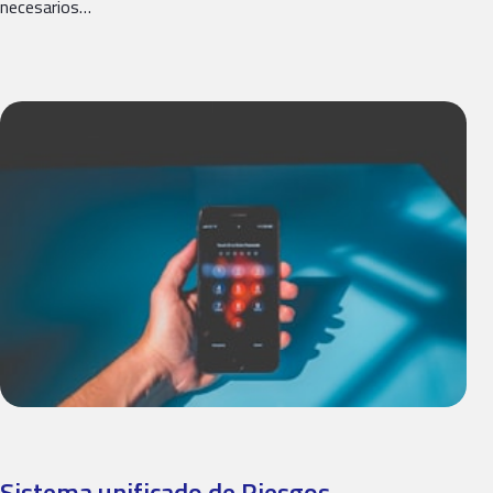
necesarios…
Sistema unificado de Riesgos​