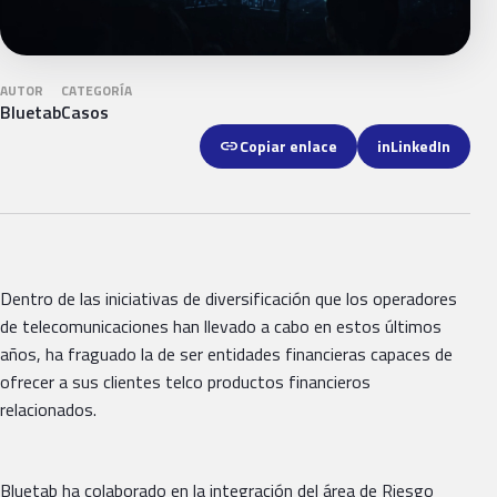
AUTOR
CATEGORÍA
Bluetab
Casos
link
Copiar enlace
in
LinkedIn
Dentro de las iniciativas de diversificación que los operadores
de telecomunicaciones han llevado a cabo en estos últimos
años, ha fraguado la de ser entidades financieras capaces de
ofrecer a sus clientes telco productos financieros
relacionados.
Bluetab ha colaborado en la integración del área de Riesgo