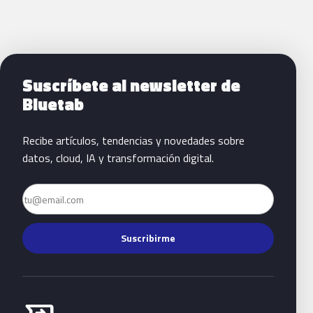
Siguientes pasos con Bluetab
Suscríbete al newsletter de
Bluetab
Recibe artículos, tendencias y novedades sobre
datos, cloud, IA y transformación digital.
Email
Suscribirme
Habla con Bluetab