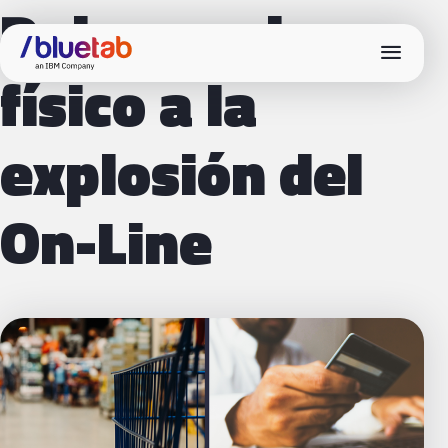
Del negocio
menu
físico a la
explosión del
On-Line