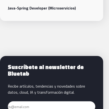
Java-Spring Developer (Microservicios)
Siguientes pasos con Bluetab
Suscríbete al newsletter de
Bluetab
Recibe artículos, tendencias y novedades sobre
datos, cloud, IA y transformación digital.
Email