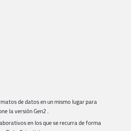
rmatos de datos en un mismo lugar para
one la versión Gen2 .
borativos en los que se recurra de forma