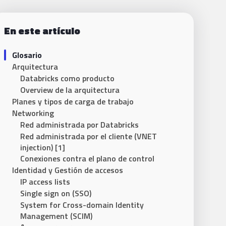
En este artículo
Glosario
Arquitectura
Databricks como producto
Overview de la arquitectura
Planes y tipos de carga de trabajo
Networking
Red administrada por Databricks
Red administrada por el cliente (VNET
injection) [1]
Conexiones contra el plano de control
Identidad y Gestión de accesos
IP access lists
Single sign on (SSO)
System for Cross-domain Identity
Management (SCIM)