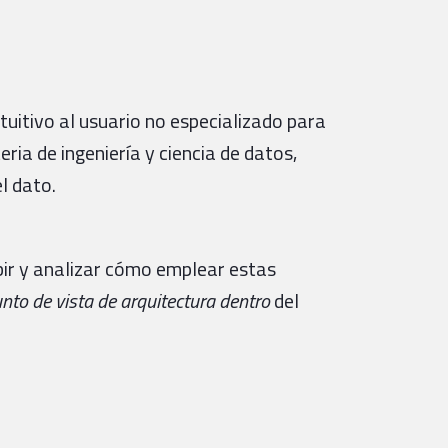
tuitivo al usuario no especializado para
ria de ingeniería y ciencia de datos,
l dato.
ibir y analizar cómo emplear estas
to de vista de arquitectura dentro
del