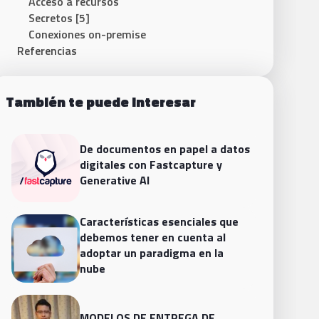
Acceso a recursos
Secretos [5]
Conexiones on-premise
Referencias
También te puede interesar
De documentos en papel a datos
digitales con Fastcapture y
Generative AI
Características esenciales que
debemos tener en cuenta al
adoptar un paradigma en la
nube
MODELOS DE ENTREGA DE