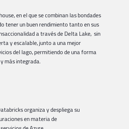
house, en el que se combinan las bondades
o tener un buen rendimiento tanto en sus
ansaccionalidad a través de Delta Lake, sin
erta y escalable, junto a una mejor
vicios del lago, permitiendo de una forma
 y más integrada.
atabricks organiza y despliega su
guraciones en materia de
servicios de Azure.