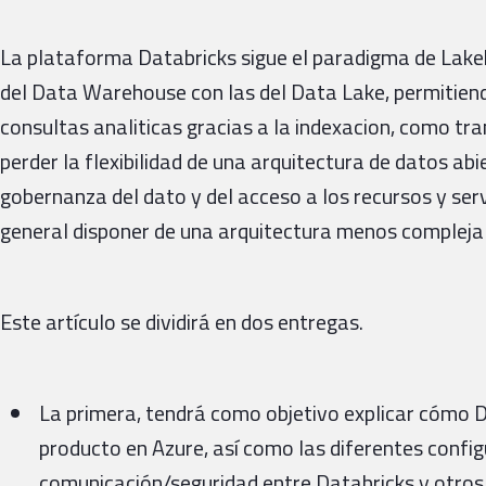
La plataforma Databricks sigue el paradigma de Lake
del Data Warehouse con las del Data Lake, permitiend
consultas analiticas gracias a la indexacion, como tr
perder la flexibilidad de una arquitectura de datos abi
gobernanza del dato y del acceso a los recursos y ser
general disponer de una arquitectura menos compleja
Este artículo se dividirá en dos entregas.
La primera, tendrá como objetivo explicar cómo D
producto en Azure, así como las diferentes confi
comunicación/seguridad entre Databricks y otros 