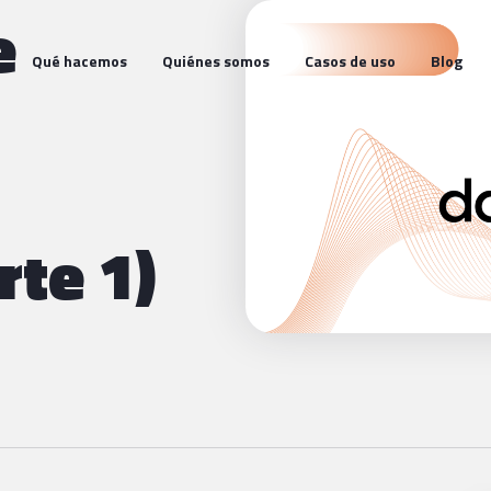
e
Qué hacemos
Quiénes somos
Casos de uso
Blog
rte 1)