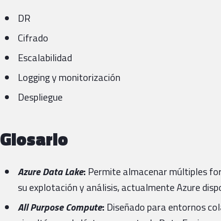
DR
Cifrado
Escalabilidad
Logging y monitorización
Despliegue
Glosario
Azure Data Lake
:
Permite almacenar múltiples fo
su explotación y análisis, actualmente Azure disp
All Purpose Compute
:
Diseñado para entornos cola