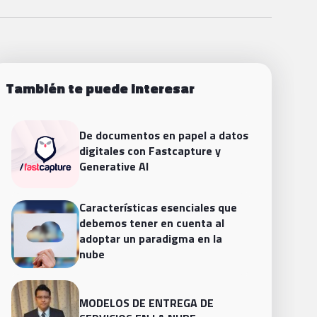
También te puede interesar
De documentos en papel a datos
digitales con Fastcapture y
Generative AI
Características esenciales que
debemos tener en cuenta al
adoptar un paradigma en la
nube
MODELOS DE ENTREGA DE