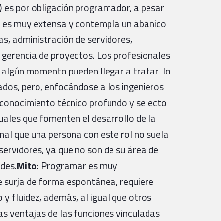
) es por obligación programador, a pesar
ma es muy extensa y contempla un abanico
as, administración de servidores,
 gerencia de proyectos. Los profesionales
n algún momento pueden llegar a tratar lo
ados, pero, enfocándose a los ingenieros
 conocimiento técnico profundo y selecto
ales que fomenten el desarrollo de la
rmal que una persona con este rol no suela
ervidores, ya que no son de su área de
ades.
Mito:
Programar es muy
e surja de forma espontánea, requiere
 y fluidez, además, al igual que otros
las ventajas de las funciones vinculadas