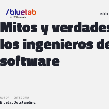
Inicio
Mitos y verdade
los ingenieros d
software
AUTOR
CATEGORÍA
Bluetab
Outstanding