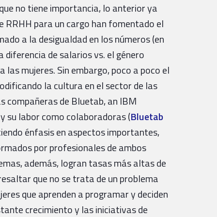
que no tiene importancia, lo anterior ya
as de RRHH para un cargo han fomentado el
mado a la desigualdad en los números (en
 diferencia de salarios vs. el género
a las mujeres. Sin embargo, poco a poco el
dificando la cultura en el sector de las
ías compañeras de Bluetab, an IBM
 y su labor como colaboradoras (
Bluetab
ciendo énfasis en aspectos importantes,
nformados por profesionales de ambos
lemas, además, logran tasas más altas de
resaltar que no se trata de un problema
mujeres que aprenden a programar y deciden
tante crecimiento y las iniciativas de