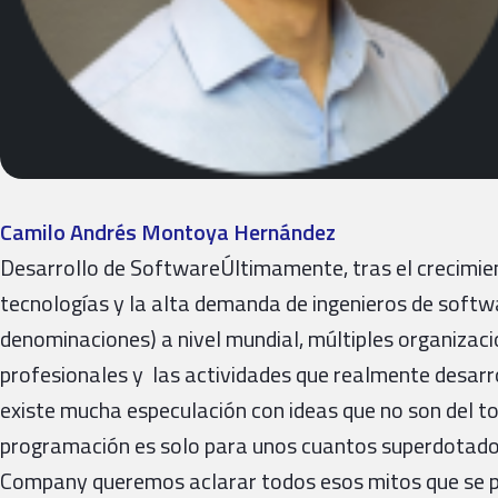
Camilo Andrés Montoya Hernández
Desarrollo de SoftwareÚltimamente, tras el crecimien
tecnologías y la alta demanda de ingenieros de softwa
denominaciones) a nivel mundial, múltiples organizac
profesionales y las actividades que realmente desarrol
existe mucha especulación con ideas que no son del tod
programación es solo para unos cuantos superdotados
Company queremos aclarar todos esos mitos que se p