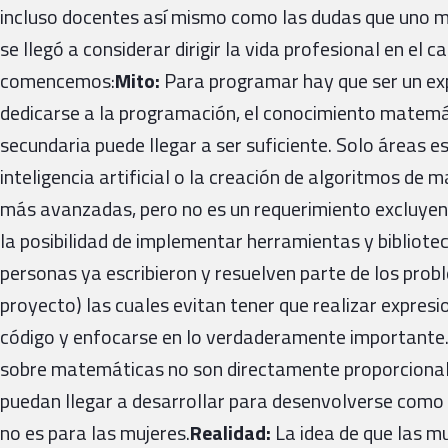
incluso docentes así mismo como las dudas que uno 
se llegó a considerar dirigir la vida profesional en e
comencemos:
Mito:
Para programar hay que ser un ex
dedicarse a la programación, el conocimiento matemát
secundaria puede llegar a ser suficiente. Solo áreas es
inteligencia artificial o la creación de algoritmos de 
más avanzadas, pero no es un requerimiento excluyent
la posibilidad de implementar herramientas y bibliote
personas ya escribieron y resuelven parte de los prob
proyecto) las cuales evitan tener que realizar expre
código y enfocarse en lo verdaderamente importante.
sobre matemáticas no son directamente proporcionale
puedan llegar a desarrollar para desenvolverse como 
no es para las mujeres.
Realidad:
La idea de que las m