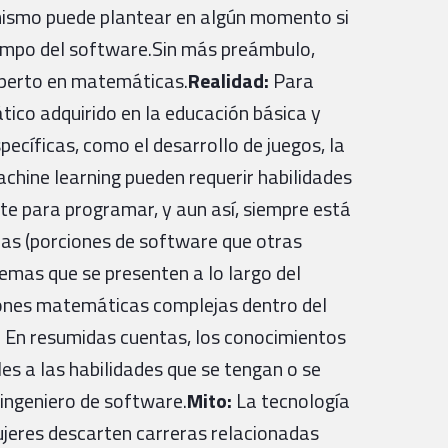
mismo puede plantear en algún momento si
l campo del software.Sin más preámbulo,
perto en matemáticas.
Realidad:
Para
ico adquirido en la educación básica y
pecíficas, como el desarrollo de juegos, la
machine learning pueden requerir habilidades
e para programar, y aun así, siempre está
cas (porciones de software que otras
lemas que se presenten a lo largo del
siones matemáticas complejas dentro del
 En resumidas cuentas, los conocimientos
s a las habilidades que se tengan o se
ingeniero de software.
Mito:
La tecnología
ujeres descarten carreras relacionadas