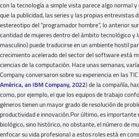
con la tecnología a simple vista parece algo normal y 
que la publicidad, las series y las propias entrevist
estereotipo del “programador hombre”, lo anterior su
cantidad de mujeres dentro del ámbito tecnológico y la
masculino) puede traducirse en un ambiente hostil par
crecimiento acelerado del sector del software está mo
ciencias de la computación. Hace unas semanas, var
Company conversaron sobre su experiencia en las TIC
América, an IBM Company, 2022
) de la compañía, ha
como, por ejemplo, el que los equipos de trabajo co
géneros tienen un mayor grado de resolución de prob
productividad e innovación.Por último, es importante 
biológico, sino histórico, no obstante, el número de 
enfocar su vida profesional a estos roles está en cons