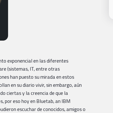
to exponencial en las diferentes
re (sistemas, IT, entre otras
iones han puesto su mirada en estos
lan en su diario vivir, sin embargo, aún
o ciertas y la creencia de que la
, por eso hoy en Bluetab, an IBM
udieron escuchar de conocidos, amigos o