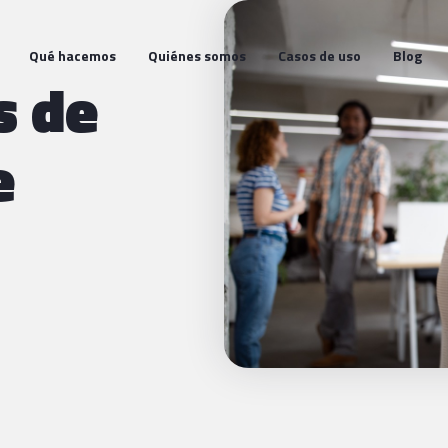
Qué hacemos
Quiénes somos
Casos de uso
Blog
s de
e