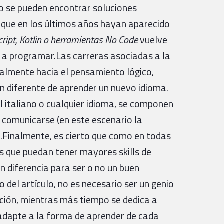
ipo se pueden encontrar soluciones
 que en los últimos años hayan aparecido
ript, Kotlin o herramientas No Code
vuelve
 a programar.Las carreras asociadas a la
ialmente hacia el pensamiento lógico,
an diferente de aprender un nuevo idioma.
el italiano o cualquier idioma, se componen
: comunicarse (en este escenario la
).Finalmente, es cierto que como en todas
s que puedan tener mayores skills de
n diferencia para ser o no un buen
 del artículo, no es necesario ser un genio
ión, mientras más tiempo se dedica a
 adapte a la forma de aprender de cada