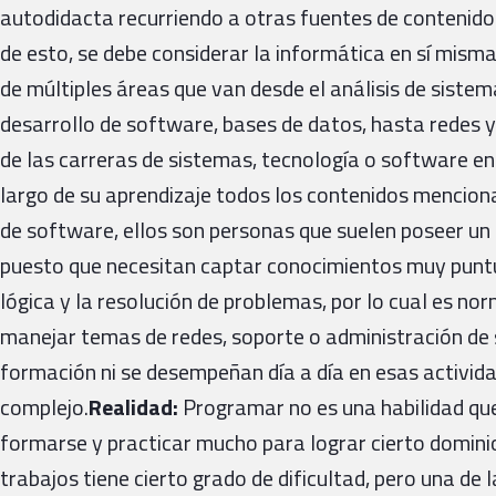
autodidacta recurriendo a otras fuentes de contenido
de esto, se debe considerar la informática en sí mis
de múltiples áreas que van desde el análisis de sistem
desarrollo de software, bases de datos, hasta redes y
de las carreras de sistemas, tecnología o software e
largo de su aprendizaje todos los contenidos mencion
de software, ellos son personas que suelen poseer un
puesto que necesitan captar conocimientos muy puntu
lógica y la resolución de problemas, por lo cual es no
manejar temas de redes, soporte o administración de s
formación ni se desempeñan día a día en esas activid
complejo.
Realidad:
Programar no es una habilidad qu
formarse y practicar mucho para lograr cierto dominio
trabajos tiene cierto grado de dificultad, pero una de 