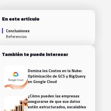
En este artículo
Conclusiones
Referencias
También te puede interesar
Domina los Costos en la Nube:
Optimización de GCS y BigQuery
en Google Cloud
¿Cómo pueden las empresas
asegurarse de que sus datos
estén estructurados, escalables