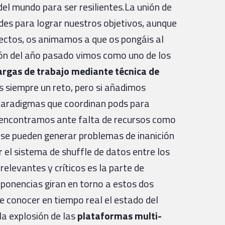
 del mundo para ser resilientes.La unión de
es para lograr nuestros objetivos, aunque
ectos, os animamos a que os pongáis al
ción del año pasado vimos como uno de los
argas de trabajo mediante técnica de
es siempre un reto, pero si añadimos
 paradigmas que coordinan pods para
os encontramos ante falta de recursos como
 se pueden generar problemas de inanición
r el sistema de shuffle de datos entre los
relevantes y críticos es la parte de
ponencias giran en torno a estos dos
e conocer en tiempo real el estado del
la explosión de las
plataformas multi-