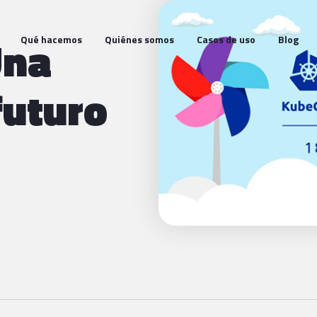
Una
Qué hacemos
Quiénes somos
Casos de uso
Blog
futuro