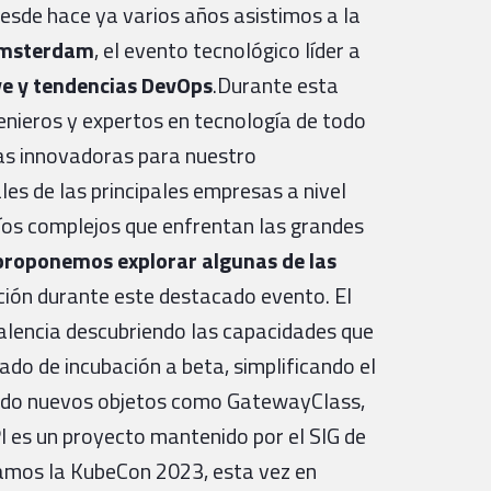
esde hace ya varios años asistimos a la
msterdam
, el evento tecnológico líder a
ve y tendencias DevOps
.Durante esta
genieros y expertos en tecnología de todo
eas innovadoras para nuestro
es de las principales empresas a nivel
fíos complejos que enfrentan las grandes
proponemos explorar algunas de las
ión durante este destacado evento. El
lencia descubriendo las capacidades que
uado de incubación a beta, simplificando el
endo nuevos objetos como GatewayClass,
es un proyecto mantenido por el SIG de
amos la KubeCon 2023, esta vez en