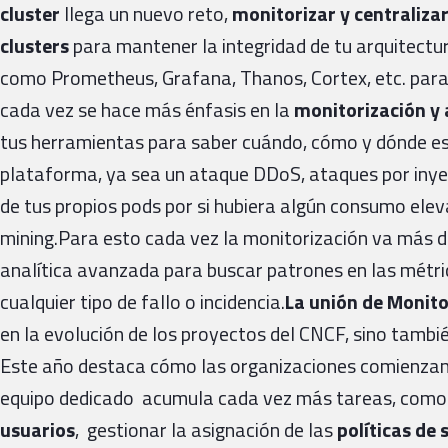
cluster
llega un nuevo reto,
monitorizar y centralizar
clusters
para mantener la integridad de tu arquitectur
como Prometheus, Grafana, Thanos, Cortex, etc. para
cada vez se hace más énfasis en la
monitorización y 
tus herramientas para saber cuándo, cómo y dónde es
plataforma, ya sea un ataque DDoS, ataques por inye
de tus propios pods por si hubiera algún consumo elev
mining.Para esto cada vez la monitorización va más de
analítica avanzada para buscar patrones en las métri
cualquier tipo de fallo o incidencia.
La unión de Monito
en la evolución de los proyectos del CNCF, sino tambi
Este año destaca cómo las organizaciones comienzan
equipo dedicado acumula cada vez más tareas, como 
usuarios
, gestionar la asignación de las
políticas de