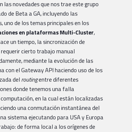
n las novedades que nos trae este grupo
ado de Beta a GA, incluyendo las
s, uno de los temas principales en los
aciones en
plataformas Multi-Cluster
,
Hace un tiempo, la sincronización de
 requerir cierto trabajo manual
amente, mediante la evolución de las
ma con el Gateway API haciendo uso de los
nzada del
routing
entre diferentes
ciones donde tenemos una falla
 computación, en la cual están localizadas
reciendo una conmutación instantánea del
s una sistema ejecutando para USA y Europa
trabajo: de forma local a los orígenes de