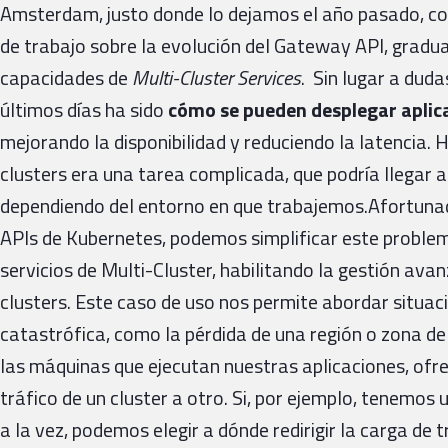
Amsterdam, justo donde lo dejamos el año pasado, co
de trabajo sobre la evolución del Gateway API, gradu
capacidades de
Multi-Cluster Services
. Sin lugar a duda
últimos días ha sido
cómo se pueden desplegar aplic
mejorando la disponibilidad y reduciendo la latencia. 
clusters era una tarea complicada, que podría llegar a
dependiendo del entorno en que trabajemos.Afortunad
APIs de Kubernetes, podemos simplificar este proble
servicios de Multi-Cluster, habilitando la gestión ava
clusters. Este caso de uso nos permite abordar situa
catastrófica, como la pérdida de una región o zona de
las máquinas que ejecutan nuestras aplicaciones, of
tráfico de un cluster a otro. Si, por ejemplo, tenemo
a la vez, podemos elegir a dónde redirigir la carga de 