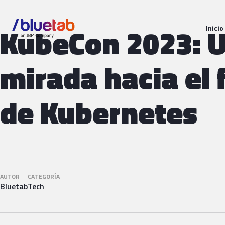
KubeCon 2023: 
Inicio
mirada hacia el 
de Kubernetes
AUTOR
CATEGORÍA
Bluetab
Tech