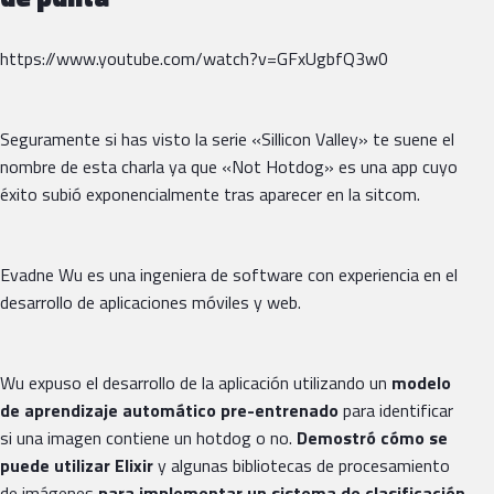
https://www.youtube.com/watch?v=GFxUgbfQ3w0
Seguramente si has visto la serie «Sillicon Valley» te suene el
nombre de esta charla ya que «Not Hotdog» es una app cuyo
éxito subió exponencialmente tras aparecer en la sitcom.
Evadne Wu es una ingeniera de software con experiencia en el
desarrollo de aplicaciones móviles y web.
Wu expuso el desarrollo de la aplicación utilizando un
modelo
de aprendizaje automático pre-entrenado
para identificar
si una imagen contiene un hotdog o no.
Demostró cómo se
puede utilizar Elixir
y algunas bibliotecas de procesamiento
de imágenes
para implementar un sistema de clasificación