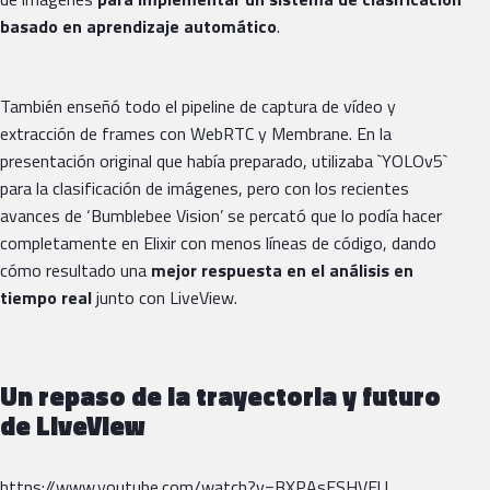
basado en aprendizaje automático
.
También enseñó todo el pipeline de captura de vídeo y
extracción de frames con WebRTC y Membrane. En la
presentación original que había preparado, utilizaba `YOLOv5`
para la clasificación de imágenes, pero con los recientes
avances de ‘Bumblebee Vision’ se percató que lo podía hacer
completamente en Elixir con menos líneas de código, dando
cómo resultado una
mejor respuesta en el análisis en
tiempo real
junto con LiveView.
Un repaso de la trayectoria y futuro
de LiveView
https://www.youtube.com/watch?v=BXPAsESHVEU