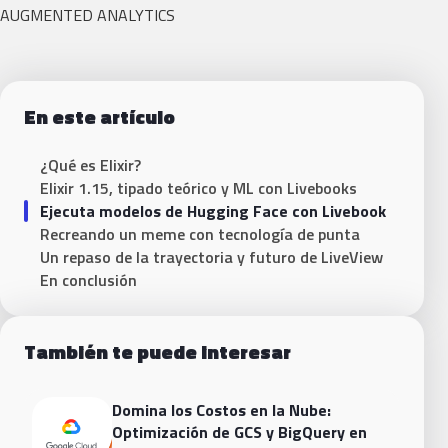
AUGMENTED ANALYTICS
En este artículo
¿Qué es Elixir?
Elixir 1.15, tipado teórico y ML con Livebooks
Ejecuta modelos de Hugging Face con Livebook
Recreando un meme con tecnología de punta
Un repaso de la trayectoria y futuro de LiveView
En conclusión
También te puede interesar
Domina los Costos en la Nube:
Optimización de GCS y BigQuery en