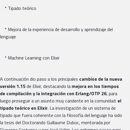
* Tipado teórico
* Mejora de la experiencia de desarrollo y aprendizaje del
lenguaje
* Machine Learning con Elixir
A continuación dio paso a los principales
cambios de la nueva
versión 1.15
de Elixir, destacando la
mejora en los tiempos
de compilación y la integración con Erlang/OTP 26
, para
luego proseguir a un asunto muy candente en la comunidad:
el
tipado teórico en Elixir
. La investigación de un sistema de
tipado que fuera coherente con la filosofía del lenguaje ha sido
la tesis del Doctorando Guillaume Duboc, mentorada por
Giuseppe Castagna y por José Valim. Los próximos pasos para