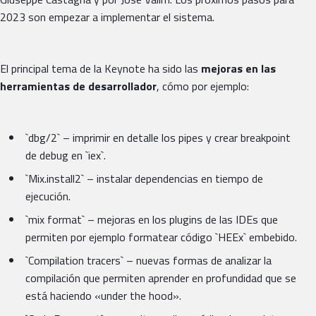
2023 son empezar a implementar el sistema.
El principal tema de la Keynote ha sido las
mejoras en las
herramientas de desarrollador
, cómo por ejemplo:
`dbg/2` – imprimir en detalle los pipes y crear breakpoint
de debug en `iex`.
`Mix.install2` – instalar dependencias en tiempo de
ejecución.
`mix format` – mejoras en los plugins de las IDEs que
permiten por ejemplo formatear código `HEEx` embebido.
`Compilation tracers` – nuevas formas de analizar la
compilación que permiten aprender en profundidad que se
está haciendo «under the hood».