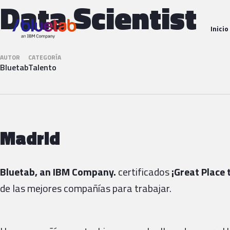
Data Scientist
Inicio
AUTOR
CATEGORÍA
Bluetab
Talento
Madrid
Bluetab, an IBM Company.
certificados
¡Great Place
de las mejores compañías para trabajar.