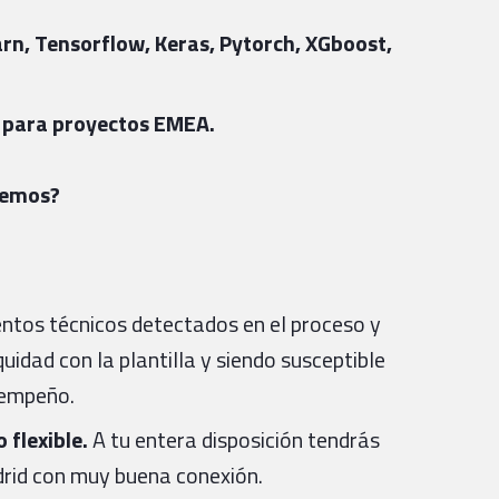
arn, Tensorflow, Keras, Pytorch, XGboost,
és para proyectos EMEA.
cemos?
ientos técnicos detectados en el proceso y
uidad con la plantilla y siendo susceptible
sempeño.
 flexible.
A tu entera disposición tendrás
drid con muy buena conexión.