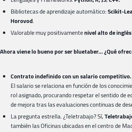
Bibliotecas de aprendizaje automático:
Scikit-Le
Horovod
.
Valorable muy positivamente
nivel alto de ingl
Ahora viene lo bueno por ser bluetaber… ¿Qué ofre
Contrato indefinido con un salario competitivo.
El salario se relaciona en función de los conocim
rol asignado, procurando respetar el sentido de eq
de mejora tras las evaluaciones continuas de de
La pregunta estrella. ¿Teletrabajo? Sí,
Teletrabajo
también las Oficinas ubicadas en el centro de Ma