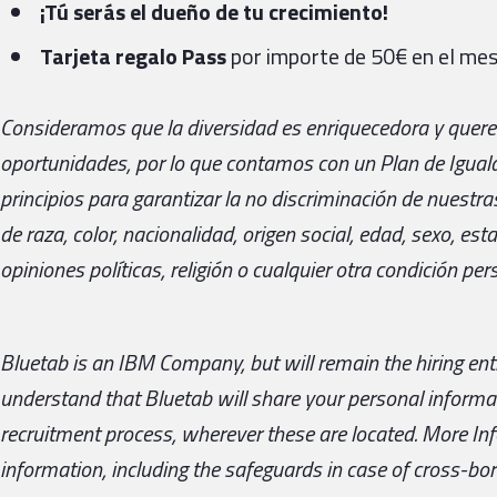
¡Tú serás el dueño de tu crecimiento!
Tarjeta regalo Pass
por importe de 50€ en el mes
Consideramos que la diversidad es enriquecedora y querem
oportunidades, por lo que contamos con un Plan de Iguald
principios para garantizar la no discriminación de nuestr
de raza, color, nacionalidad, origen social, edad, sexo, esta
opiniones políticas, religión o cualquier otra condición perso
Bluetab is an IBM Company, but will remain the hiring enti
understand that Bluetab will share your personal informat
recruitment process, wherever these are located. More I
information, including the safeguards in case of cross-bord