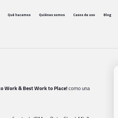
Qué hacemos
Quiénes somos
Casos de uso
Blog
to
Work & Best Work to Place!
como una