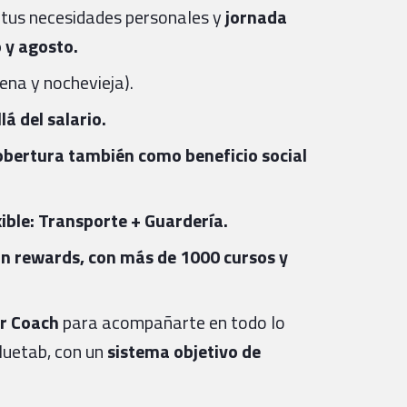
 tus necesidades personales y
jornada
o y agosto.
na y nochevieja).
á del salario.
bertura también como beneficio social
xible: Transporte + Guardería.
an rewards, con más de 1000 cursos y
r Coach
para acompañarte en todo lo
Bluetab, con un
sistema objetivo de