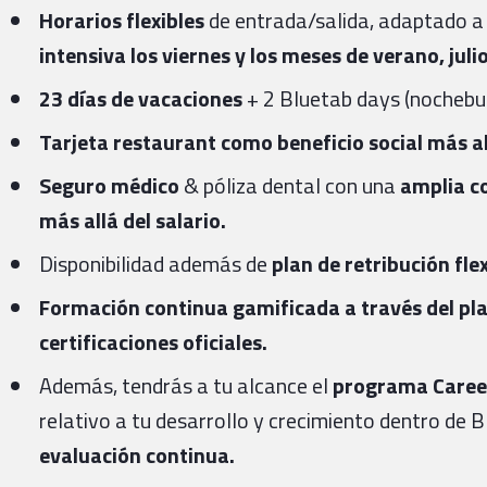
Horarios flexibles
de entrada/salida, adaptado a
intensiva los viernes y los meses de verano, juli
23 días de vacaciones
+ 2 Bluetab days (nochebue
Tarjeta restaurant como beneficio social más all
Seguro médico
& póliza dental con una
amplia co
más allá del salario.
Disponibilidad además de
plan de retribución fle
Formación continua gamificada a través del pl
certificaciones oficiales.
Además, tendrás a tu alcance el
programa Caree
relativo a tu desarrollo y crecimiento dentro de 
evaluación continua.