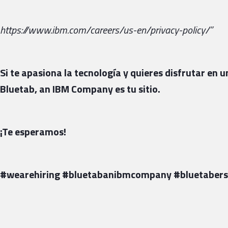
https://www.ibm.com/careers/us-en/privacy-policy/”
Si te apasiona la tecnología y quieres disfrutar en
Bluetab, an IBM Company es tu sitio.
¡Te esperamos!
#wearehiring #bluetabanibmcompany #bluetabers