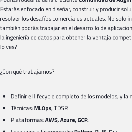
Estarás enfocado en diseñar, construir y producir sol
resolver los desafíos comerciales actuales. No solo in
también podrás trabajar en el desarrollo de aplicacion
la ingeniería de datos para obtener la ventaja compet
lo ves?
¿Con qué trabajamos?
Definir el lifecycle completo de los modelos, y la
Técnicas:
MLOps
, TDSP.
Plataformas:
AWS, Azure, GCP.
Lenguajes y Frameworks:
Python, R, JS
,
C++.