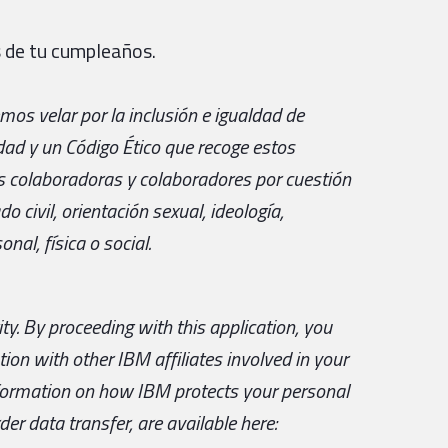
 de tu cumpleaños.
os velar por la inclusión e igualdad de
ad y un Código Ético que recoge estos
as colaboradoras y colaboradores por cuestión
do civil, orientación sexual, ideología,
nal, física o social.
ty.
By proceeding with this application, you
ion with other IBM affiliates involved in your
nformation on how IBM protects your personal
er data transfer, are available here: