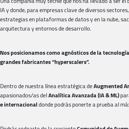
Una compañía muy techie que nos ha llevado a ser el 
IA y donde, para empresas clave de diversos sectores
estrategias en plataformas de datos y en la nube, sa
arquitectura y entornos de desarrollo.
Nos posicionamos como agnósticos de la tecnología 
grandes fabricantes “hyperscalers”.
Dentro de nuestra línea estratégica de
Augmented An
apasionados/as del
Analítica Avanzada (IA & ML)
par
e internacional
donde podrás ponerte a prueba al má
Podrás rodearte de la creciente
Comunidad de Augme