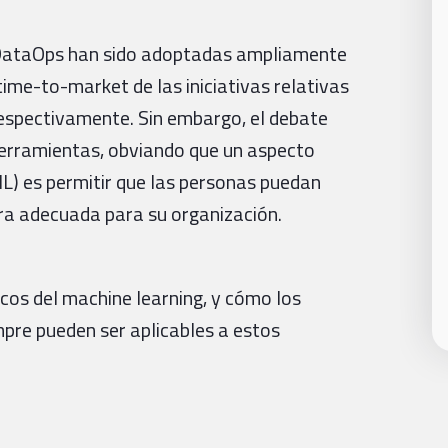
 DataOps han sido adoptadas ampliamente
ime-to-market de las iniciativas relativas
 respectivamente. Sin embargo, el debate
erramientas, obviando que un aspecto
(ML) es permitir que las personas puedan
tura adecuada para su organización.
cos del machine learning, y cómo los
mpre pueden ser aplicables a estos