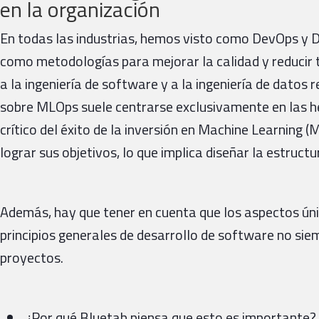
en la organización
En todas las industrias, hemos visto como DevOps y
como metodologías para mejorar la calidad y reducir t
a la ingeniería de software y a la ingeniería de datos
sobre MLOps suele centrarse exclusivamente en las h
crítico del éxito de la inversión en Machine Learning 
lograr sus objetivos, lo que implica diseñar la estruc
Además, hay que tener en cuenta que los aspectos úni
principios generales de desarrollo de software no sie
proyectos.
¿Por qué Bluetab piensa que esto es importante?