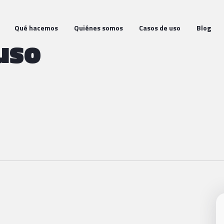
Qué hacemos
Quiénes somos
Casos de uso
Blog
uso