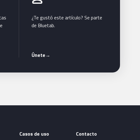
tas
¿Te gustó este artículo? Se parte
te
de Bluetab.
Únete
→
Casos de uso
Contacto