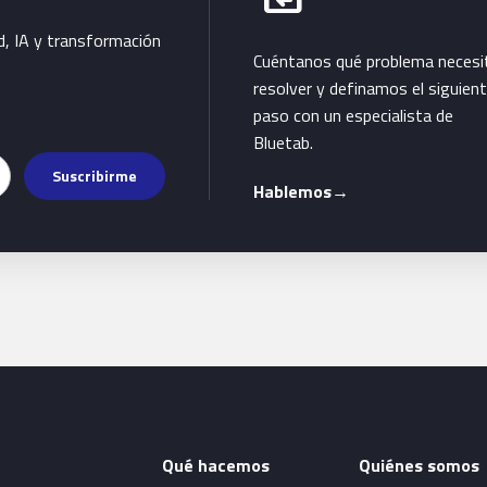
d, IA y transformación
Cuéntanos qué problema necesi
resolver y definamos el siguien
paso con un especialista de
Bluetab.
Suscribirme
Hablemos
→
Qué hacemos
Quiénes somos