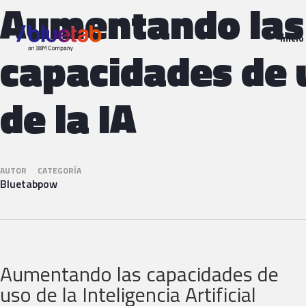
Aumentando las
Inicio
capacidades de 
de la IA
AUTOR
CATEGORÍA
Bluetab
pow
Aumentando las capacidades de
uso de la Inteligencia Artificial