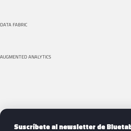
DATA FABRIC
AUGMENTED ANALYTICS
Siguientes pasos con Bluetab
Suscríbete al newsletter de Blueta