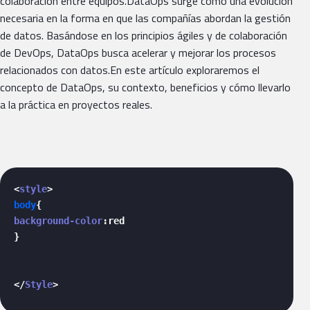
colaboración entre equipos.DataOps surge como una evolución
necesaria en la forma en que las compañías abordan la gestión
de datos. Basándose en los principios ágiles y de colaboración
de DevOps, DataOps busca acelerar y mejorar los procesos
relacionados con datos.En este artículo exploraremos el
concepto de DataOps, su contexto, beneficios y cómo llevarlo
a la práctica en proyectos reales.
<
style
>
body
background-color
:red

}

</
Style
>