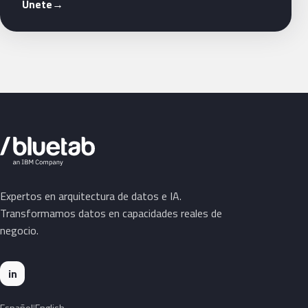
Únete
→
Expertos en arquitectura de datos e IA.
Transformamos datos en capacidades reales de
negocio.
in
Español
English