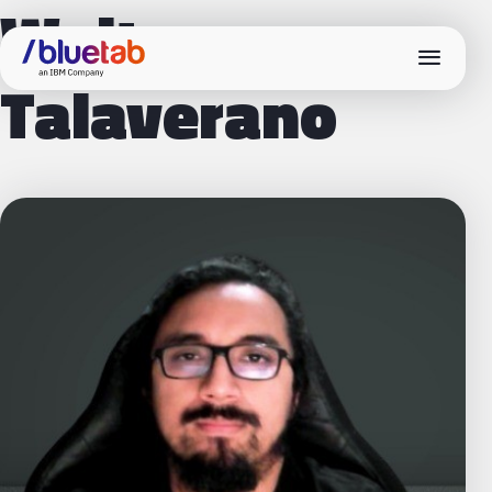
Walter
menu
Talaverano