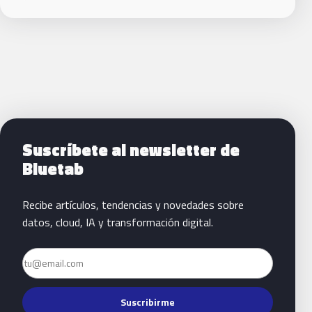
Siguientes pasos con Bluetab
Suscríbete al newsletter de
Bluetab
Recibe artículos, tendencias y novedades sobre
datos, cloud, IA y transformación digital.
Email
Suscribirme