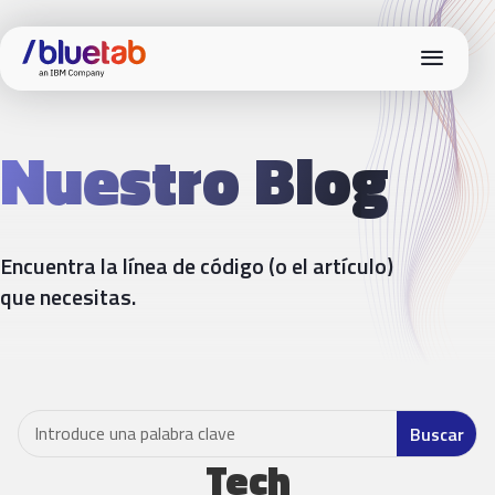
menu
Nuestro Blog
Encuentra la línea de código (o el artículo)
que necesitas.
Tech