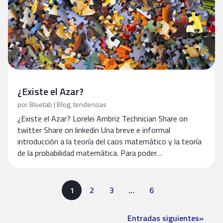
¿Existe el Azar?
por
Bluetab
|
Blog
,
tendencias
¿Existe el Azar? Lorelei Ambriz Technician Share on
twitter Share on linkedin Una breve e informal
introducción a la teoría del caos matemático y la teoría
de la probabilidad matemática. Para poder…
1
2
3
…
6
Entradas siguientes
»