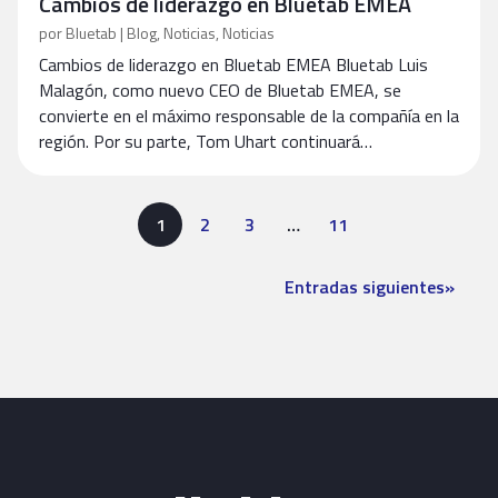
Cambios de liderazgo en Bluetab EMEA
por
Bluetab
|
Blog
,
Noticias
,
Noticias
Cambios de liderazgo en Bluetab EMEA Bluetab Luis
Malagón, como nuevo CEO de Bluetab EMEA, se
convierte en el máximo responsable de la compañía en la
región. Por su parte, Tom Uhart continuará…
1
2
3
…
11
Entradas siguientes
»