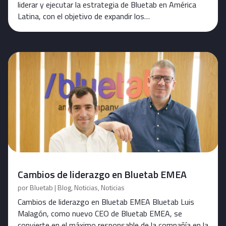
liderar y ejecutar la estrategia de Bluetab en América
Latina, con el objetivo de expandir los…
Cambios de liderazgo en Bluetab EMEA
por
Bluetab
|
Blog
,
Noticias
,
Noticias
Cambios de liderazgo en Bluetab EMEA Bluetab Luis
Malagón, como nuevo CEO de Bluetab EMEA, se
convierte en el máximo responsable de la compañía en la