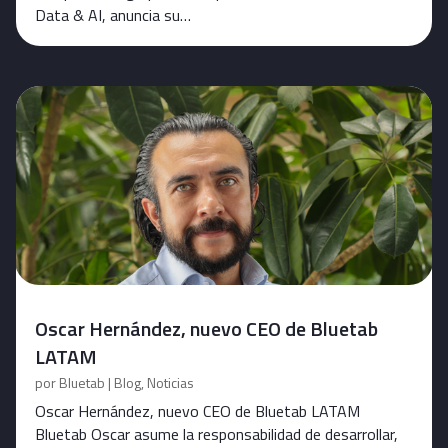
Data & AI, anuncia su…
Oscar Hernández, nuevo CEO de Bluetab
LATAM
por
Bluetab
|
Blog
,
Noticias
Oscar Hernández, nuevo CEO de Bluetab LATAM
Bluetab Oscar asume la responsabilidad de desarrollar,