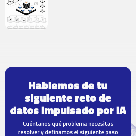
Hablemos de tu
siguiente reto de
datos impulsado por IA
Cuéntanos qué problema necesitas
resolver y definamos el siguiente paso