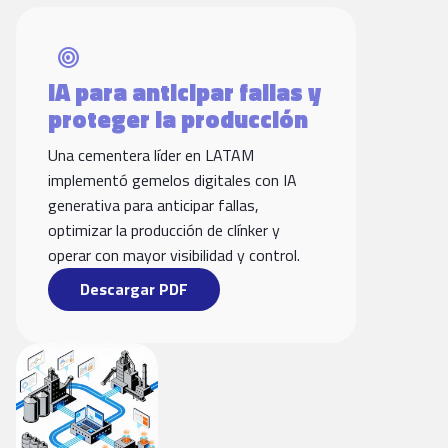
target
IA para anticipar fallas y
proteger la producción
Una cementera líder en LATAM
implementó gemelos digitales con IA
generativa para anticipar fallas,
optimizar la producción de clínker y
operar con mayor visibilidad y control.
Descargar PDF