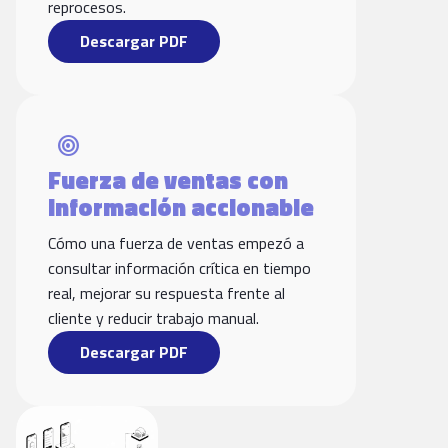
reprocesos.
Descargar PDF
target
Fuerza de ventas con
información accionable
Cómo una fuerza de ventas empezó a
consultar información crítica en tiempo
real, mejorar su respuesta frente al
cliente y reducir trabajo manual.
Descargar PDF