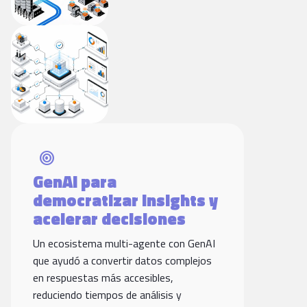
target
GenAI para
democratizar insights y
acelerar decisiones
Un ecosistema multi-agente con GenAI
que ayudó a convertir datos complejos
en respuestas más accesibles,
reduciendo tiempos de análisis y