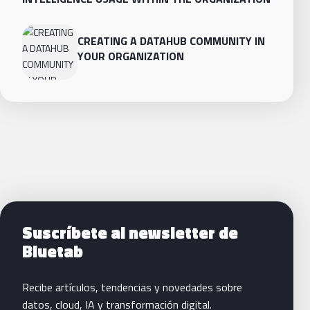
CREATING A DATAHUB COMMUNITY IN
YOUR ORGANIZATION
Siguientes pasos con Bluetab
Suscríbete al newsletter de
Bluetab
Recibe artículos, tendencias y novedades sobre
datos, cloud, IA y transformación digital.