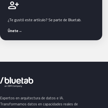
Únete a Bluetab
person_add
¿Te gustó este artículo? Se parte de Bluetab.
Únete
→
Expertos en arquitectura de datos e IA.
Transformamos datos en capacidades reales de