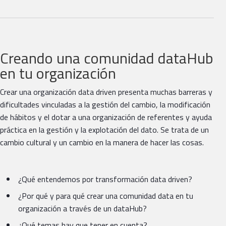
Creando una comunidad dataHub
en tu organización
Crear una organización data driven presenta muchas barreras y
dificultades vinculadas a la gestión del cambio, la modificación
de hábitos y el dotar a una organización de referentes y ayuda
práctica en la gestión y la explotación del dato. Se trata de un
cambio cultural y un cambio en la manera de hacer las cosas.
¿Qué entendemos por transformación data driven?
¿Por qué y para qué crear una comunidad data en tu
organización a través de un dataHub?
¿Qué temas hay que tener en cuenta?