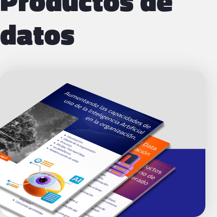
Productos de
datos