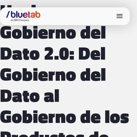
Hacia un
menu
Gobierno del
Dato 2.0: Del
Gobierno del
Dato al
Gobierno de los