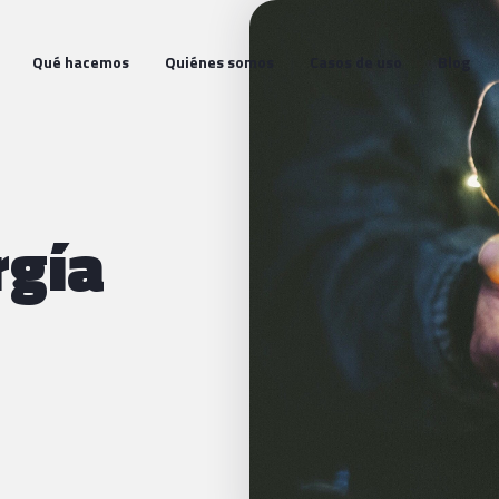
Qué hacemos
Quiénes somos
Casos de uso
Blog
rgía