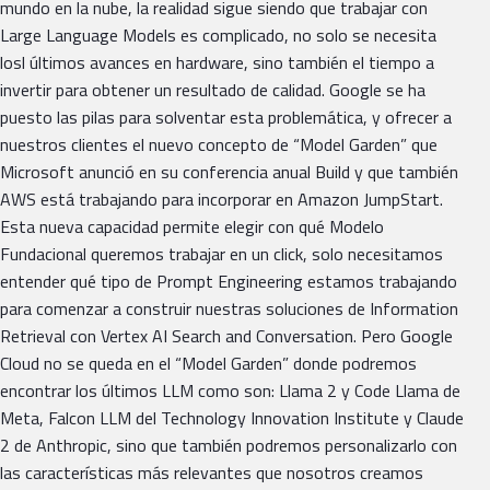
mundo en la nube, la realidad sigue siendo que trabajar con
Large Language Models es complicado, no solo se necesita
losl últimos avances en hardware, sino también el tiempo a
invertir para obtener un resultado de calidad. Google se ha
puesto las pilas para solventar esta problemática, y ofrecer a
nuestros clientes el nuevo concepto de “Model Garden” que
Microsoft anunció en su conferencia anual Build y que también
AWS está trabajando para incorporar en Amazon JumpStart.
Esta nueva capacidad permite elegir con qué Modelo
Fundacional queremos trabajar en un click, solo necesitamos
entender qué tipo de Prompt Engineering estamos trabajando
para comenzar a construir nuestras soluciones de Information
Retrieval con Vertex AI Search and Conversation. Pero Google
Cloud no se queda en el “Model Garden” donde podremos
encontrar los últimos LLM como son: Llama 2 y Code Llama de
Meta, Falcon LLM del Technology Innovation Institute y Claude
2 de Anthropic, sino que también podremos personalizarlo con
las características más relevantes que nosotros creamos