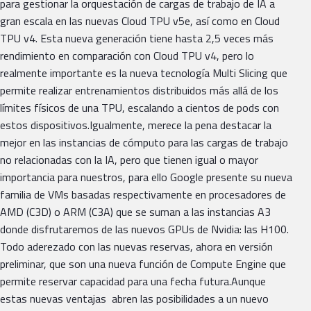
para gestionar la orquestación de cargas de trabajo de IA a
gran escala en las nuevas Cloud TPU v5e, así como en Cloud
TPU v4. Esta nueva generación tiene hasta 2,5 veces más
rendimiento en comparación con Cloud TPU v4, pero lo
realmente importante es la nueva tecnología Multi Slicing que
permite realizar entrenamientos distribuidos más allá de los
límites físicos de una TPU, escalando a cientos de pods con
estos dispositivos.Igualmente, merece la pena destacar la
mejor en las instancias de cómputo para las cargas de trabajo
no relacionadas con la IA, pero que tienen igual o mayor
importancia para nuestros, para ello Google presente su nueva
familia de VMs basadas respectivamente en procesadores de
AMD (C3D) o ARM (C3A) que se suman a las instancias A3
donde disfrutaremos de las nuevos GPUs de Nvidia: las H100.
Todo aderezado con las nuevas reservas, ahora en versión
preliminar, que son una nueva función de Compute Engine que
permite reservar capacidad para una fecha futura.Aunque
estas nuevas ventajas abren las posibilidades a un nuevo