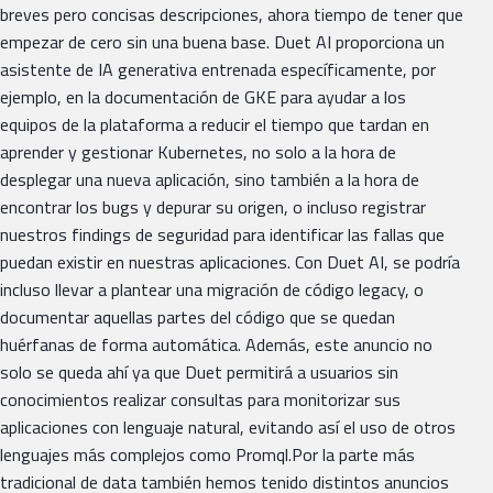
breves pero concisas descripciones, ahora tiempo de tener que
empezar de cero sin una buena base. Duet AI proporciona un
asistente de IA generativa entrenada específicamente, por
ejemplo, en la documentación de GKE para ayudar a los
equipos de la plataforma a reducir el tiempo que tardan en
aprender y gestionar Kubernetes, no solo a la hora de
desplegar una nueva aplicación, sino también a la hora de
encontrar los bugs y depurar su origen, o incluso registrar
nuestros findings de seguridad para identificar las fallas que
puedan existir en nuestras aplicaciones. Con Duet AI, se podría
incluso llevar a plantear una migración de código legacy, o
documentar aquellas partes del código que se quedan
huérfanas de forma automática. Además, este anuncio no
solo se queda ahí ya que Duet permitirá a usuarios sin
conocimientos realizar consultas para monitorizar sus
aplicaciones con lenguaje natural, evitando así el uso de otros
lenguajes más complejos como Promql.Por la parte más
tradicional de data también hemos tenido distintos anuncios