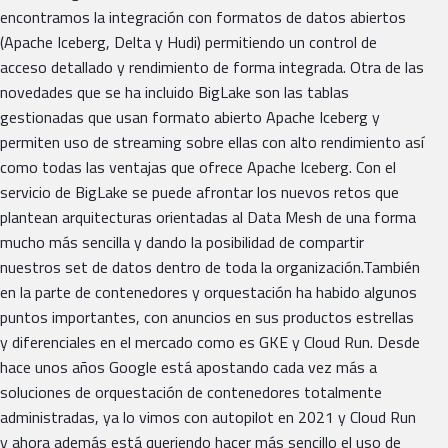
encontramos la integración con formatos de datos abiertos
(Apache Iceberg, Delta y Hudi) permitiendo un control de
acceso detallado y rendimiento de forma integrada. Otra de las
novedades que se ha incluido BigLake son las tablas
gestionadas que usan formato abierto Apache Iceberg y
permiten uso de streaming sobre ellas con alto rendimiento así
como todas las ventajas que ofrece Apache Iceberg. Con el
servicio de BigLake se puede afrontar los nuevos retos que
plantean arquitecturas orientadas al Data Mesh de una forma
mucho más sencilla y dando la posibilidad de compartir
nuestros set de datos dentro de toda la organización.También
en la parte de contenedores y orquestación ha habido algunos
puntos importantes, con anuncios en sus productos estrellas
y diferenciales en el mercado como es GKE y Cloud Run. Desde
hace unos años Google está apostando cada vez más a
soluciones de orquestación de contenedores totalmente
administradas, ya lo vimos con autopilot en 2021 y Cloud Run
y ahora además está queriendo hacer más sencillo el uso de