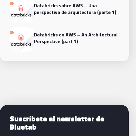
Databricks sobre AWS – Una
perspectiva de arquitectura (parte 1)
Databricks on AWS – An Architectural
Perspective (part 1)
Siguientes pasos con Bluetab
Suscríbete al newsletter de
Bluetab