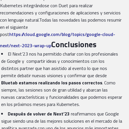
Kubernetes integrándose con Duet para realizar
recomendaciones y configuraciones de aplicaciones y servicios
con lenguaje natural.Todas las novedades las podemos resumir
en el siguiente
post
https://cloud.google.com/blog/topics/google-cloud-
Conclusiones
next/next-2023-wrap-up
El Next’23 nos ha permitido charlar con los profesionales
de Google y compartir ideas y conocimientos con los
distintos partner que han asistido al evento lo que nos
permite debatir nuevas visiones y confirmar que desde
Bluetab estamos realizando los pasos correctos
. Como
siempre, las sesiones son de gran utilidad y abarcan las
nuevas características y funcionalidades que podemos esperar
en los próximos meses para Kubernetes.
Después de volver de Next’23
reafirmamos que Google
sigue siendo una de las mejores soluciones en el mercado de la
analítica avanzada con uno de los anuncios más importantes