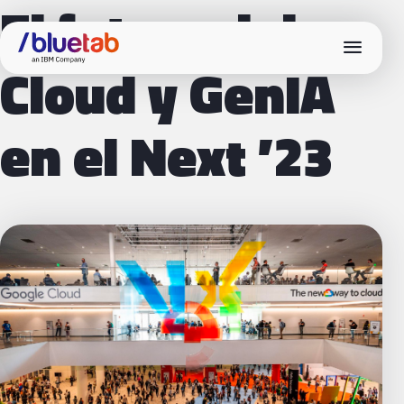
El futuro del
menu
Cloud y GenIA
en el Next ’23