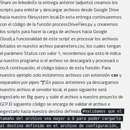
Share on linkedinEn la entrega anterior (adjunto) creamos los
scripts para enlistar y descargar archivos desde Google Drive
hacia nuestro filesystem local.En esta entrega continuaremos
con el código de la función processDriveFiles.py y crearemos
los scripts para hacer la carga de archivos hacia Google
CloudLa funcionalidad de este script es procesar los archivos
listados en nuestro archivo parameters.csv, los cuales tengan
el parámero Status con valor 1, recordemos que esto le indica
a nuestro programa si el archivo se descargará y procesará o
no.A continuación, el código básico de esta función. Para
nuestro ejemplo solo incluiremos archivos con extensión
csv
y
separados por pipes
“|”.
En pasos anteriores ya descargamos
nuestro archivo al servidor local, el paso siguiente será
ingestarlo en Big query y subir el archivo a nuestro proyecto de
GCP.El siguiente código se encarga de validar el archivo e
ingestarlo hacia nuestro destino definido.
#Validamos que el 
tamaño del archivo sea mayor a 0 para poder cargarlo 
al destino definido en el archivo de configuración, 