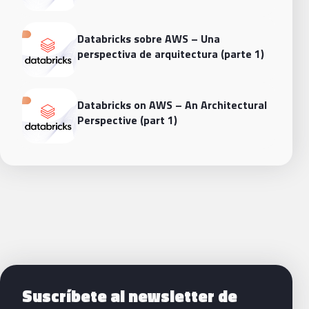
Databricks sobre AWS – Una
perspectiva de arquitectura (parte 1)
Databricks on AWS – An Architectural
Perspective (part 1)
Siguientes pasos con Bluetab
Suscríbete al newsletter de