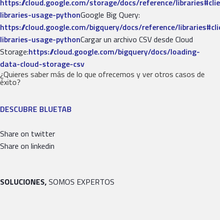
https://cloud.google.com/storage/docs/reference/libraries#cli
libraries-usage-python
Google Big Query:
https://cloud.google.com/bigquery/docs/reference/libraries#cli
libraries-usage-python
Cargar un archivo CSV desde Cloud
Storage:
https://cloud.google.com/bigquery/docs/loading-
data-cloud-storage-csv
¿Quieres saber más de lo que ofrecemos y ver otros casos de
éxito?
DESCUBRE BLUETAB
Share on twitter
Share on linkedin
SOLUCIONES,
SOMOS EXPERTOS