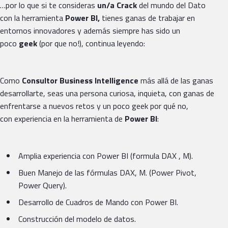
…por lo que si te consideras
un/a Crack
del mundo del Dato
con la herramienta
Power BI,
tienes ganas de trabajar en
entornos innovadores y además siempre has sido un
poco
geek
(por que no!), continua leyendo:
Como
Consultor Business Intelligence
más allá de las ganas
desarrollarte, seas una persona curiosa, inquieta, con ganas de
enfrentarse a nuevos retos y un poco geek por qué no,
con experiencia en la herramienta de
Power BI
:
Amplia experiencia con Power BI (formula DAX , M).
Buen Manejo de las fórmulas DAX, M. (Power Pivot,
Power Query).
Desarrollo de Cuadros de Mando con Power BI.
Construcción del modelo de datos.